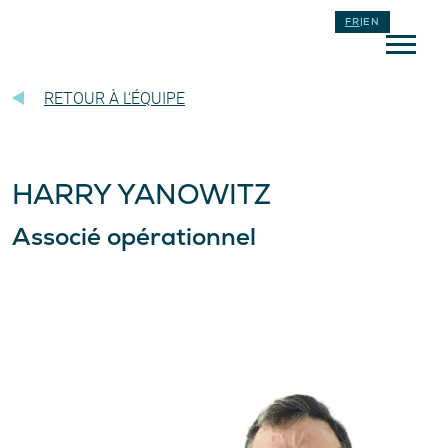
FR
|
EN
RETOUR À L'ÉQUIPE
HARRY YANOWITZ
Associé opérationnel